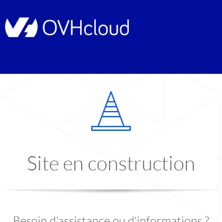
Site en construction
Besoin d'assistance ou d'informations ?